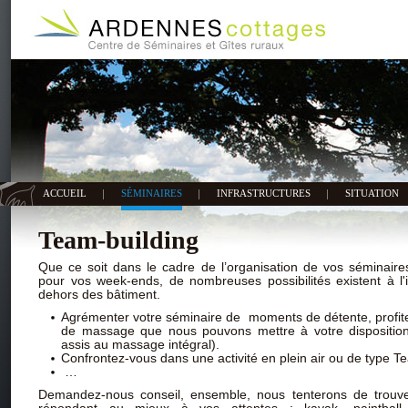
ACCUEIL
SÉMINAIRES
INFRASTRUCTURES
SITUATION
Team-building
Que ce soit dans le cadre de l’organisation de vos séminaires
pour vos week-ends, de nombreuses possibilités existent à l'
dehors des bâtiment.
Agrémenter votre séminaire de moments de détente, profit
de massage que nous pouvons mettre à votre dispositi
assis au massage intégral).
Confrontez-vous dans une activité en plein air ou de type Te
…
Demandez-nous conseil, ensemble, nous tenterons de trouv